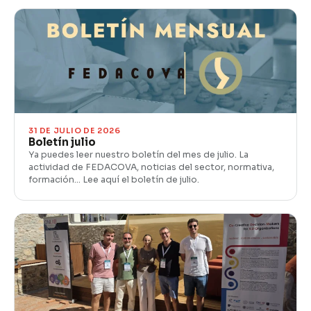
31 DE JULIO DE 2026
Boletín julio
Ya puedes leer nuestro boletín del mes de julio. La
actividad de FEDACOVA, noticias del sector, normativa,
formación… Lee aquí el boletín de julio.