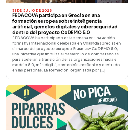
31 DE JULIO DE 2026
FEDACOVA participa en Grecia en una
formación europea sobre inteligencia
artificial, gemelos digitales y ciberseguridad
dentro del proyecto CoDEMO 5.0
FEDACOVA ha participado esta semana en una acción
formativa internacional celebrada en Chalkida (Grecia) en
el marco del proyecto europeo Erasmus+ CoDEMO 5.0,
una iniciativa que impulsa el desarrollo de competencias
para acelerar la transición de las organizaciones hacia el
modelo 5.0, más digital, sostenible, resiliente y centrado
en las personas. La formación, organizada por […]