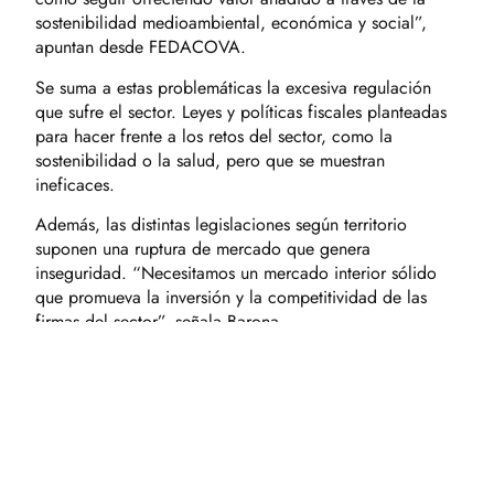
sostenibilidad medioambiental, económica y social”,
apuntan desde FEDACOVA.
Se suma a estas problemáticas la excesiva regulación
que sufre el sector. Leyes y políticas fiscales planteadas
para hacer frente a los retos del sector, como la
sostenibilidad o la salud, pero que se muestran
ineficaces.
Además, las distintas legislaciones según territorio
suponen una ruptura de mercado que genera
inseguridad. “Necesitamos un mercado interior sólido
que promueva la inversión y la competitividad de las
firmas del sector”, señala Barona.
CONTACTO
C/ Hernán Cortés, 4 – 1ª piso, 46004, Valencia.