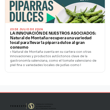
23 DE JULIO DE 2026
LA INNOVACIÓN DE NUESTROS ASOCIADOS:
Natural de Montaña recupera una variedad
local para llevar la piparra dulce al gran
consumo
• Natural de Montaña cuenta en su cartera con otras
innovaciones y productos autóctonos clave de la
gastronomía valenciana, como el tomate valenciano de
piel fina o variedades locales de judías como l