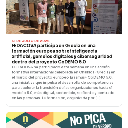
31 DE JULIO DE 2026
FEDACOVA participa en Grecia en una
formación europea sobre inteligencia
artificial, gemelos digitales y ciberseguridad
dentro del proyecto CoDEMO 5.0
FEDACOVA ha participado esta semana en una acción
formativa internacional celebrada en Chalkida (Grecia) en
el marco del proyecto europeo Erasmus+ CoDEMO 5.0,
una iniciativa que impulsa el desarrollo de competencias
para acelerar la transición de las organizaciones hacia el
modelo 5.0, más digital, sostenible, resiliente y centrado
en las personas. La formación, organizada por […]