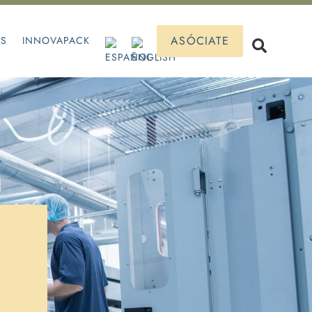
ASÓCIATE
OS
INNOVAPACK