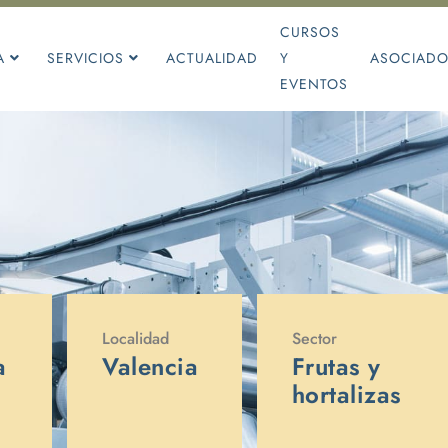
CURSOS
A
SERVICIOS
ACTUALIDAD
Y
ASOCIAD
EVENTOS
Localidad
Sector
a
Valencia
Frutas y
hortalizas