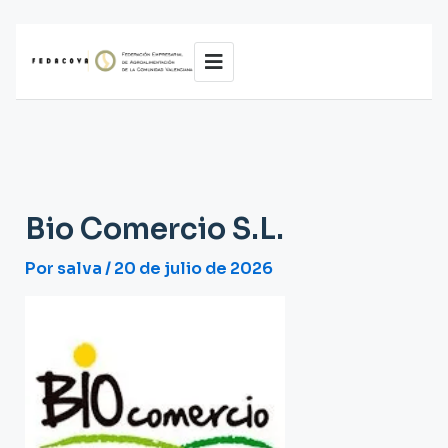
Ir
al
contenido
Bio Comercio S.L.
Por
salva
/
20 de julio de 2026