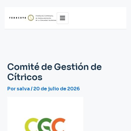
Ir
al
contenido
Comité de Gestión de
Cítricos
Por
salva
/
20 de julio de 2026