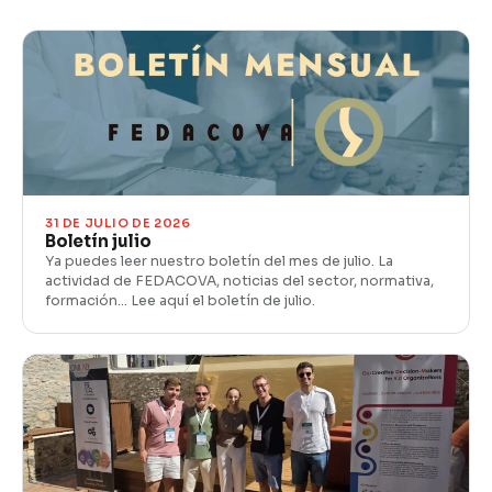
31 DE JULIO DE 2026
Boletín julio
Ya puedes leer nuestro boletín del mes de julio. La
actividad de FEDACOVA, noticias del sector, normativa,
formación… Lee aquí el boletín de julio.