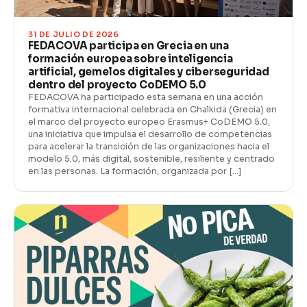
31 DE JULIO DE 2026
FEDACOVA participa en Grecia en una
formación europea sobre inteligencia
artificial, gemelos digitales y ciberseguridad
dentro del proyecto CoDEMO 5.0
FEDACOVA ha participado esta semana en una acción
formativa internacional celebrada en Chalkida (Grecia) en
el marco del proyecto europeo Erasmus+ CoDEMO 5.0,
una iniciativa que impulsa el desarrollo de competencias
para acelerar la transición de las organizaciones hacia el
modelo 5.0, más digital, sostenible, resiliente y centrado
en las personas. La formación, organizada por […]