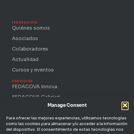
t
n
w
k
i
e
t
d
t
i
FEDERACIÓN
e
n
Quiénes somos
r
-
i
Asociados
n
Colaboradores
Actualidad
Cursos y eventos
SERVICIOS
FEDACOVA Innova
FEDACOVA Calidad
Manage Consent
Internacional · ENTRII
FEDACOVA Informa
Para ofrecer las mejores experiencias, utilizamos tecnologías
como las cookies para almacenar y/o acceder a la información
Jurídico Laboral
del dispositivo. El consentimiento de estas tecnologías nos