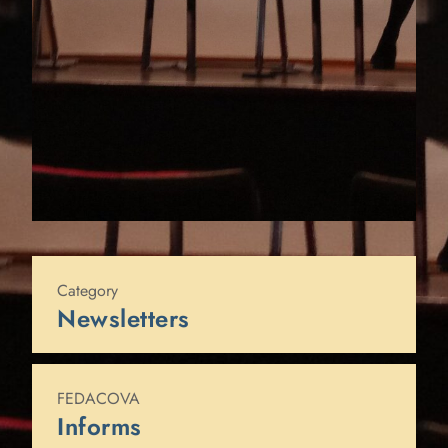
Published on
28 de febrero de 2017
Category
Newsletters
FEDACOVA
Informs