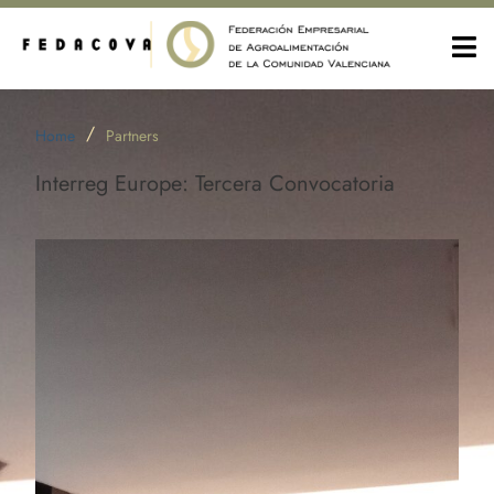
/
Home
Partners
Interreg Europe: Tercera Convocatoria