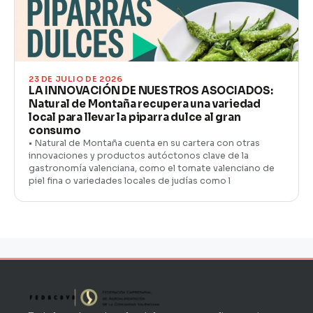
23 DE JULIO DE 2026
LA INNOVACIÓN DE NUESTROS ASOCIADOS:
Natural de Montaña recupera una variedad
local para llevar la piparra dulce al gran
consumo
• Natural de Montaña cuenta en su cartera con otras
innovaciones y productos autóctonos clave de la
gastronomía valenciana, como el tomate valenciano de
piel fina o variedades locales de judías como l