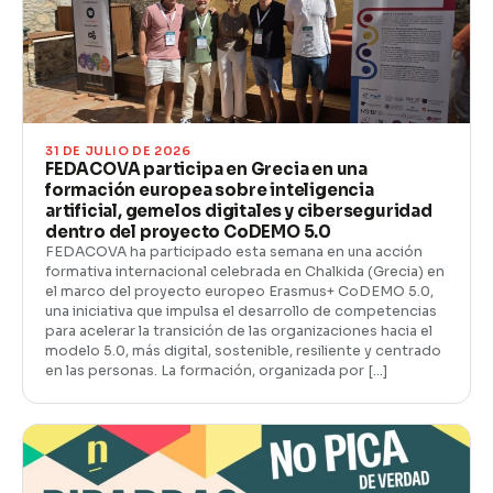
31 DE JULIO DE 2026
FEDACOVA participa en Grecia en una
formación europea sobre inteligencia
artificial, gemelos digitales y ciberseguridad
dentro del proyecto CoDEMO 5.0
FEDACOVA ha participado esta semana en una acción
formativa internacional celebrada en Chalkida (Grecia) en
el marco del proyecto europeo Erasmus+ CoDEMO 5.0,
una iniciativa que impulsa el desarrollo de competencias
para acelerar la transición de las organizaciones hacia el
modelo 5.0, más digital, sostenible, resiliente y centrado
en las personas. La formación, organizada por […]