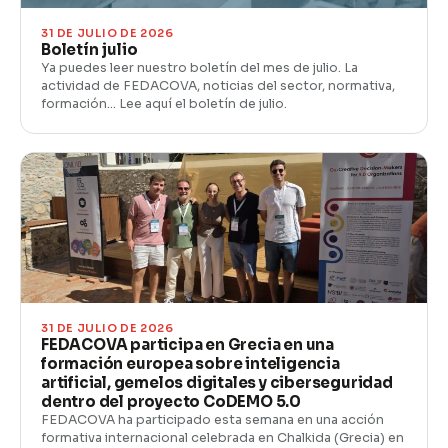
31 DE JULIO DE 2026
Boletín julio
Ya puedes leer nuestro boletín del mes de julio. La
actividad de FEDACOVA, noticias del sector, normativa,
formación… Lee aquí el boletín de julio.
31 DE JULIO DE 2026
FEDACOVA participa en Grecia en una
formación europea sobre inteligencia
artificial, gemelos digitales y ciberseguridad
dentro del proyecto CoDEMO 5.0
FEDACOVA ha participado esta semana en una acción
formativa internacional celebrada en Chalkida (Grecia) en