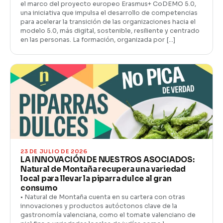
el marco del proyecto europeo Erasmus+ CoDEMO 5.0,
una iniciativa que impulsa el desarrollo de competencias
para acelerar la transición de las organizaciones hacia el
modelo 5.0, más digital, sostenible, resiliente y centrado
en las personas. La formación, organizada por […]
23 DE JULIO DE 2026
LA INNOVACIÓN DE NUESTROS ASOCIADOS:
Natural de Montaña recupera una variedad
local para llevar la piparra dulce al gran
consumo
• Natural de Montaña cuenta en su cartera con otras
innovaciones y productos autóctonos clave de la
gastronomía valenciana, como el tomate valenciano de