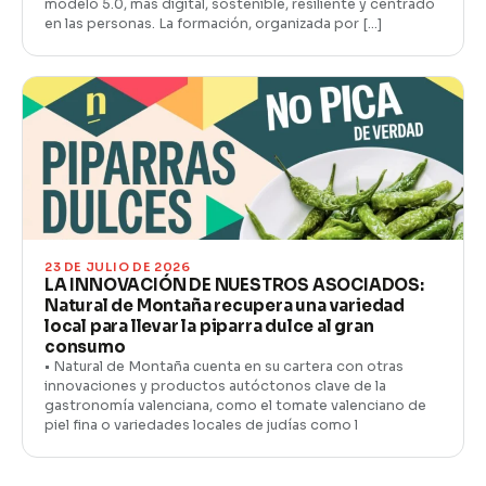
modelo 5.0, más digital, sostenible, resiliente y centrado
en las personas. La formación, organizada por […]
23 DE JULIO DE 2026
LA INNOVACIÓN DE NUESTROS ASOCIADOS:
Natural de Montaña recupera una variedad
local para llevar la piparra dulce al gran
consumo
• Natural de Montaña cuenta en su cartera con otras
innovaciones y productos autóctonos clave de la
gastronomía valenciana, como el tomate valenciano de
piel fina o variedades locales de judías como l