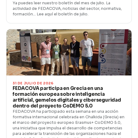
Ya puedes leer nuestro boletín del mes de julio. La
actividad de FEDACOVA, noticias del sector, normativa,
formación… Lee aquí el boletín de julio.
31 DE JULIO DE 2026
FEDACOVA participa en Grecia en una
formación europea sobre inteligencia
artificial, gemelos digitales y ciberseguridad
dentro del proyecto CoDEMO 5.0
FEDACOVA ha participado esta semana en una acción
formativa internacional celebrada en Chalkida (Grecia) en
el marco del proyecto europeo Erasmus+ CoDEMO 5.0,
una iniciativa que impulsa el desarrollo de competencias
para acelerar la transición de las organizaciones hacia el