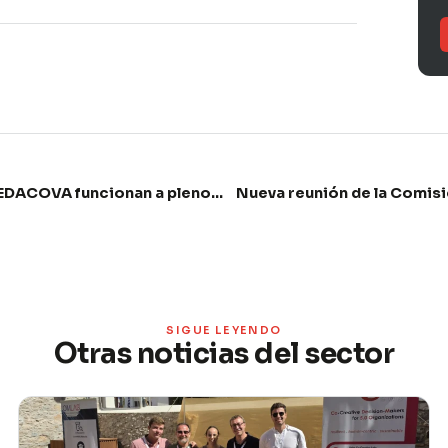
Las Mesas de Trabajo de FEDACOVA funcionan a pleno rendimiento
Nueva reunión de la Comisi
SIGUE LEYENDO
Otras noticias del sector