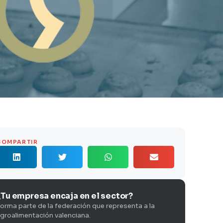
COMPARTIR
¿Tu empresa encaja en el sector?
orma parte de la federación que representa a la
groalimentación valenciana.