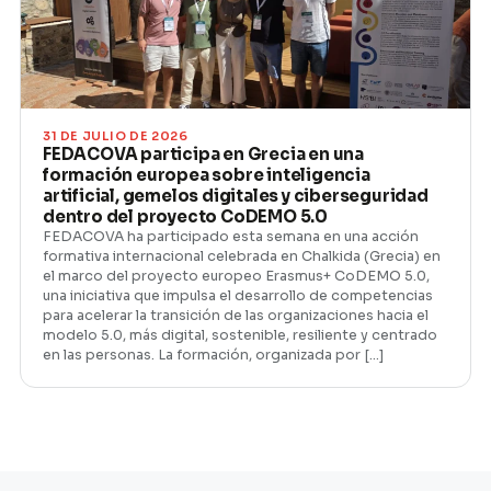
31 DE JULIO DE 2026
FEDACOVA participa en Grecia en una
formación europea sobre inteligencia
artificial, gemelos digitales y ciberseguridad
dentro del proyecto CoDEMO 5.0
FEDACOVA ha participado esta semana en una acción
formativa internacional celebrada en Chalkida (Grecia) en
el marco del proyecto europeo Erasmus+ CoDEMO 5.0,
una iniciativa que impulsa el desarrollo de competencias
para acelerar la transición de las organizaciones hacia el
modelo 5.0, más digital, sostenible, resiliente y centrado
en las personas. La formación, organizada por […]