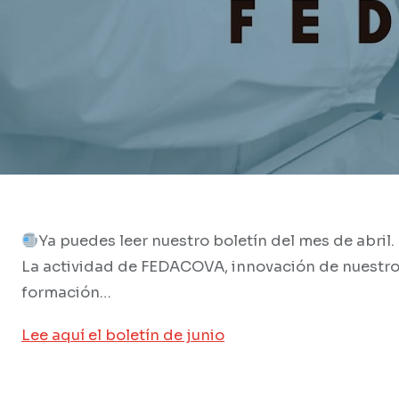
Ya puedes leer nuestro boletín del mes de abril.
La actividad de FEDACOVA, innovación de nuestros 
formación…
Lee aquí el boletín de junio