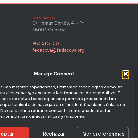
CONTACTO
C/ Hernán Cortés, 4 — 1ª
46004 Valencia
963 51 51 00
fedacova@fedacova.org
Manage Consent
er las mejores experiencias, utilizamos tecnologías como las
ra almacenar y/o acceder a la información del dispositivo. El
iento de estas tecnologías nos permitirá procesar datos
omportamiento de navegación o las identificaciones únicas en
. No consentir o retirar el consentimiento puede afectar
nte a ciertas características y funciones.
eptar
Rechazar
Ver preferencias