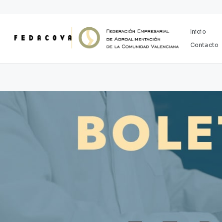
Ir
al
contenido
Inicio
Contacto