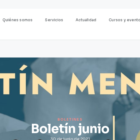
Quiénes somos
Servicios
Actualidad
Cursos y event
BOLETINES
Boletín junio
30 de junio de 2021