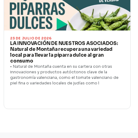
23 DE JULIO DE 2026
LA INNOVACIÓN DE NUESTROS ASOCIADOS:
Natural de Montaña recupera una variedad
local para llevar la piparra dulce al gran
consumo
• Natural de Montaña cuenta en su cartera con otras
innovaciones y productos autóctonos clave de la
gastronomía valenciana, como el tomate valenciano de
piel fina o variedades locales de judías como l