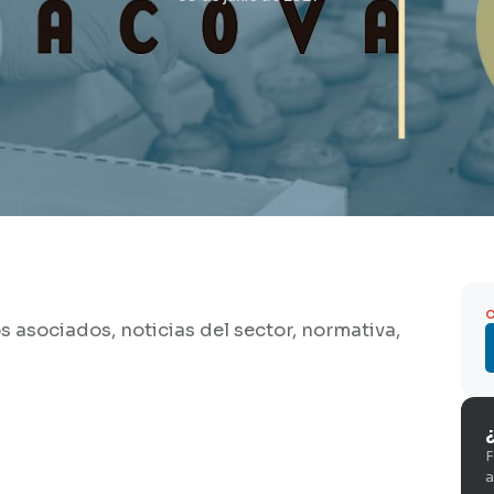
asociados, noticias del sector, normativa,
F
a