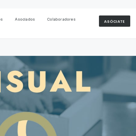
os
Asociados
Colaboradores
ASÓCIATE