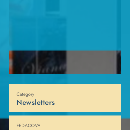
Published on
9 de julio de 2020
Category
Newsletters
FEDACOVA