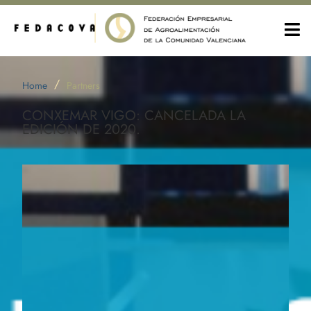
/
Home
Partners
CONXEMAR VIGO: CANCELADA LA
EDICIÓN DE 2020.