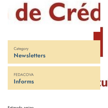
Published on
6 de abril de 2020
Category
Newsletters
FEDACOVA
Informs
Estimado amigo,