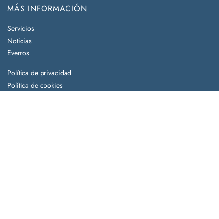
MÁS INFORMACIÓN
Servicios
Noticias
Eventos
Política de privacidad
Política de cookies
Aviso legal
Descuebre nuestros beneficios
Hazte socio