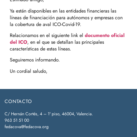
Ya están disponibles en las entidades financieras las
líneas de financiación para autónomos y empresas con
la cobertura de aval ICO-Covid-19.
Relacionamos en el siguiente link el
documento oficial
del ICO
, en el que se detallan las principales
características de estas líneas.
Seguiremos informando.
Un cordial saludo,
CONTACTO
C/ Hernán Cortés, 4 – 1ª piso, 46004, Valencia.
963 51 51 00
fedacova@fedacova.org