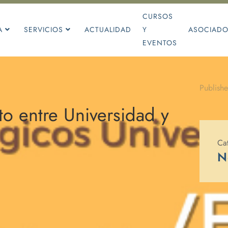
CURSOS
A
SERVICIOS
ACTUALIDAD
Y
ASOCIAD
EVENTOS
Publish
o entre Universidad y
Ca
N