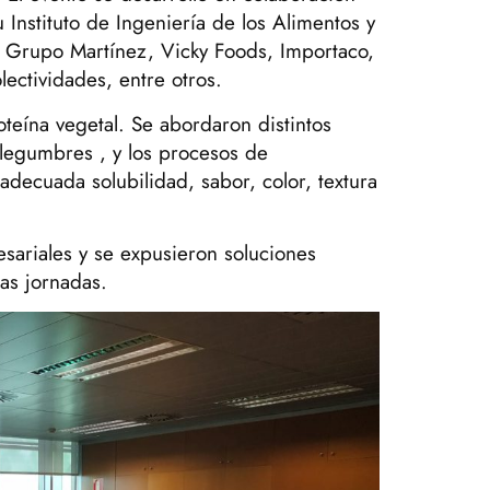
u Instituto de Ingeniería de los Alimentos y
 Grupo Martínez, Vicky Foods, Importaco,
lectividades, entre otros.
oteína vegetal. Se abordaron distintos
 legumbres , y los procesos de
decuada solubilidad, sabor, color, textura
sariales y se expusieron soluciones
ras jornadas.