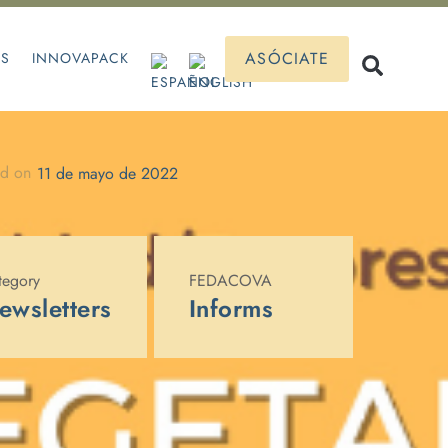
ASÓCIATE
OS
INNOVAPACK
ed on
11 de mayo de 2022
tegory
FEDACOVA
ewsletters
Informs