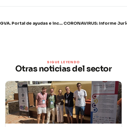
CORONAVIRUS: Plan HOPE GVA. Portal de ayudas e incentivos a empresas y autónomos.
SIGUE LEYENDO
Otras noticias del sector