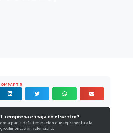
COMPARTIR
¿Tu empresa encaja en el sector?
orma parte de la federación que representa a la
groalimentación valenciana.