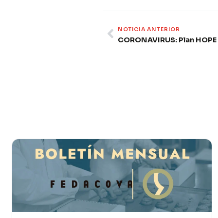
Prev
NOTICIA ANTERIOR