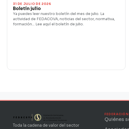
31 DE JULIO DE 2026
Boletín julio
Ya puedes leer nuestro boletín del mes de julio. La
actividad de FEDACOVA, noticias del sector, normativa,
formación… Lee aquí el boletín de julio.
FEDERACIÓN
Quiénes 
Toda la cadena de valor del sector