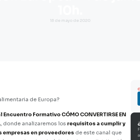
10h.
18 de mayo de 2020
alimentaria de Europa?
, al Encuentro Formativo CÓMO CONVERTIRSE EN
A
, donde analizaremos los
requisitos a cumplir y
F
as empresas en proveedores
de este canal que
a