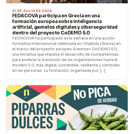
31 DE JULIO DE 2026
FEDACOVA participa en Grecia en una
formación europea sobre inteligencia
artificial, gemelos digitales y ciberseguridad
dentro del proyecto CoDEMO 5.0
FEDACOVA ha participado esta semana en una acción
formativa internacional celebrada en Chalkida (Grecia) en
el marco del proyecto europeo Erasmus+ CoDEMO 5.0,
una iniciativa que impulsa el desarrollo de competencias
para acelerar la transición de las organizaciones hacia el
modelo 5.0, más digital, sostenible, resiliente y centrado
en las personas. La formación, organizada por […]