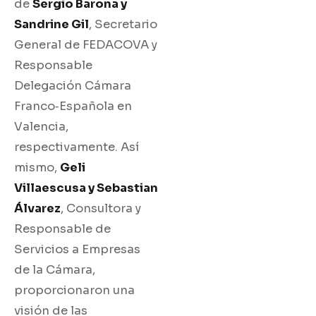
de
Sergio Barona y
Sandrine Gil
, Secretario
General de FEDACOVA y
Responsable
Delegación Cámara
Franco‐Española en
Valencia,
respectivamente. Así
mismo,
Geli
Villaescusa y Sebastian
Álvarez
, Consultora y
Responsable de
Servicios a Empresas
de la Cámara,
proporcionaron una
visión de las