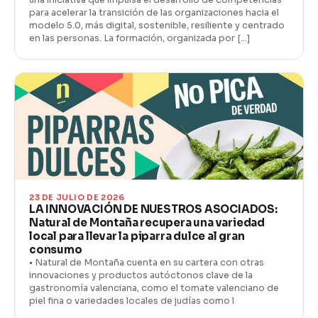
una iniciativa que impulsa el desarrollo de competencias
para acelerar la transición de las organizaciones hacia el
modelo 5.0, más digital, sostenible, resiliente y centrado
en las personas. La formación, organizada por […]
23 DE JULIO DE 2026
LA INNOVACIÓN DE NUESTROS ASOCIADOS:
Natural de Montaña recupera una variedad
local para llevar la piparra dulce al gran
consumo
• Natural de Montaña cuenta en su cartera con otras
innovaciones y productos autóctonos clave de la
gastronomía valenciana, como el tomate valenciano de
piel fina o variedades locales de judías como l