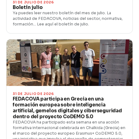
31 DE JULIO DE 2026
Boletín julio
Ya puedes leer nuestro boletín del mes de julio. La
actividad de FEDACOVA, noticias del sector, normativa,
formación… Lee aquí el boletín de julio.
31 DE JULIO DE 2026
FEDACOVA participa en Grecia en una
formación europea sobre inteligencia
artificial, gemelos digitales y ciberseguridad
dentro del proyecto CoDEMO 5.0
FEDACOVA ha participado esta semana en una acción
formativa internacional celebrada en Chalkida (Grecia) en
el marco del proyecto europeo Erasmus+ CoDEMO 5.0,