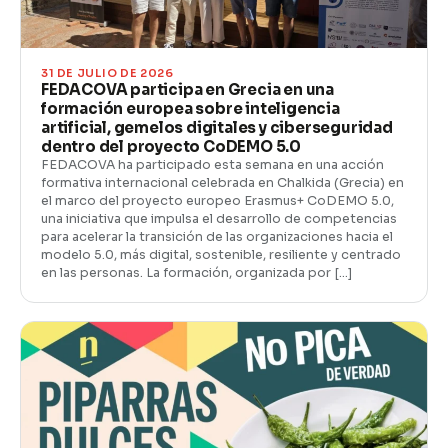
31 DE JULIO DE 2026
FEDACOVA participa en Grecia en una
formación europea sobre inteligencia
artificial, gemelos digitales y ciberseguridad
dentro del proyecto CoDEMO 5.0
FEDACOVA ha participado esta semana en una acción
formativa internacional celebrada en Chalkida (Grecia) en
el marco del proyecto europeo Erasmus+ CoDEMO 5.0,
una iniciativa que impulsa el desarrollo de competencias
para acelerar la transición de las organizaciones hacia el
modelo 5.0, más digital, sostenible, resiliente y centrado
en las personas. La formación, organizada por […]