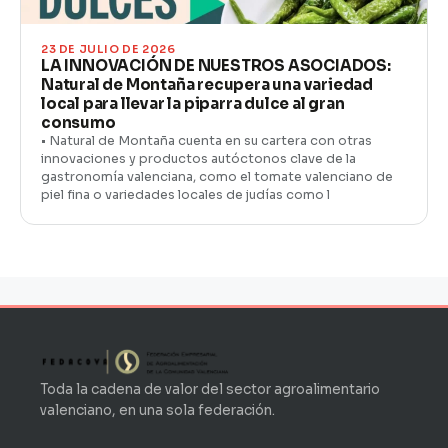
23 DE JULIO DE 2026
LA INNOVACIÓN DE NUESTROS ASOCIADOS:
Natural de Montaña recupera una variedad
local para llevar la piparra dulce al gran
consumo
• Natural de Montaña cuenta en su cartera con otras
innovaciones y productos autóctonos clave de la
gastronomía valenciana, como el tomate valenciano de
piel fina o variedades locales de judías como l
Toda la cadena de valor del sector agroalimentario
valenciano, en una sola federación.