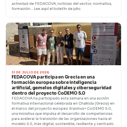
actividad de FEDACOVA, noticias del sector, normativa,
formación… Lee aquí el boletín de julio.
31 DE JULIO DE 2026
FEDACOVA participa en Grecia en una
formación europea sobre inteligencia
artificial, gemelos digitales y ciberseguridad
dentro del proyecto CoDEMO 5.0
FEDACOVA ha participado esta semana en una acción
formativa internacional celebrada en Chalkida (Grecia) en
el marco del proyecto europeo Erasmus+ CoDEMO 5.0,
una iniciativa que impulsa el desarrollo de competencias
para acelerar la transición de las organizaciones hacia el
modelo 5.0, más digital, sostenible, resiliente y centrado