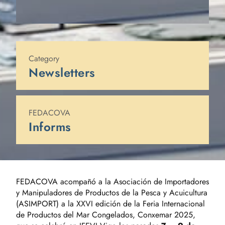
Published on
13 de octubre de 2025
Category
Newsletters
FEDACOVA
Informs
FEDACOVA acompañó a la Asociación de Importadores
y Manipuladores de Productos de la Pesca y Acuicultura
(ASIMPORT) a la XXVI edición de la Feria Internacional
de Productos del Mar Congelados, Conxemar 2025,