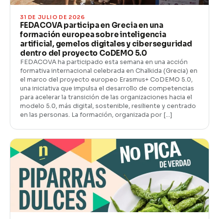
31 DE JULIO DE 2026
FEDACOVA participa en Grecia en una
formación europea sobre inteligencia
artificial, gemelos digitales y ciberseguridad
dentro del proyecto CoDEMO 5.0
FEDACOVA ha participado esta semana en una acción
formativa internacional celebrada en Chalkida (Grecia) en
el marco del proyecto europeo Erasmus+ CoDEMO 5.0,
una iniciativa que impulsa el desarrollo de competencias
para acelerar la transición de las organizaciones hacia el
modelo 5.0, más digital, sostenible, resiliente y centrado
en las personas. La formación, organizada por […]