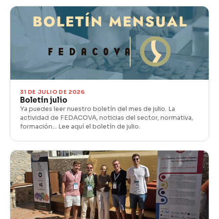
31 DE JULIO DE 2026
Boletín julio
Ya puedes leer nuestro boletín del mes de julio. La
actividad de FEDACOVA, noticias del sector, normativa,
formación… Lee aquí el boletín de julio.