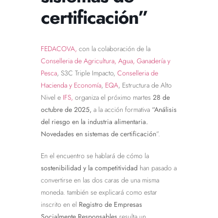
certificación”
FEDACOVA,
con la colaboración de la
Conselleria de Agricultura, Agua, Ganadería y
Pesca
, S3C Triple Impacto,
Conselleria de
Hacienda y Economía
,
EQA
, Estructura de Alto
Nivel e
IFS,
organiza el próximo martes
28 de
octubre de 2025,
a la acción formativa
“Análisis
del riesgo en la industria alimentaria.
Novedades en sistemas de certificación
”.
En el encuentro se hablará de cómo la
sostenibilidad y la competitividad
han pasado a
convertirse en las dos caras de una misma
moneda. también se explicará como estar
inscrito en el
Registro de Empresas
Socialmente Responsables
resulta un