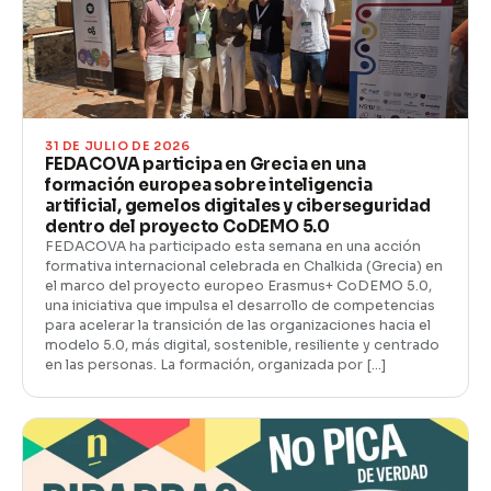
31 DE JULIO DE 2026
FEDACOVA participa en Grecia en una
formación europea sobre inteligencia
artificial, gemelos digitales y ciberseguridad
dentro del proyecto CoDEMO 5.0
FEDACOVA ha participado esta semana en una acción
formativa internacional celebrada en Chalkida (Grecia) en
el marco del proyecto europeo Erasmus+ CoDEMO 5.0,
una iniciativa que impulsa el desarrollo de competencias
para acelerar la transición de las organizaciones hacia el
modelo 5.0, más digital, sostenible, resiliente y centrado
en las personas. La formación, organizada por […]