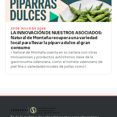
23 DE JULIO DE 2026
LA INNOVACIÓN DE NUESTROS ASOCIADOS:
Natural de Montaña recupera una variedad
local para llevar la piparra dulce al gran
consumo
• Natural de Montaña cuenta en su cartera con otras
innovaciones y productos autóctonos clave de la
gastronomía valenciana, como el tomate valenciano de
piel fina o variedades locales de judías como l