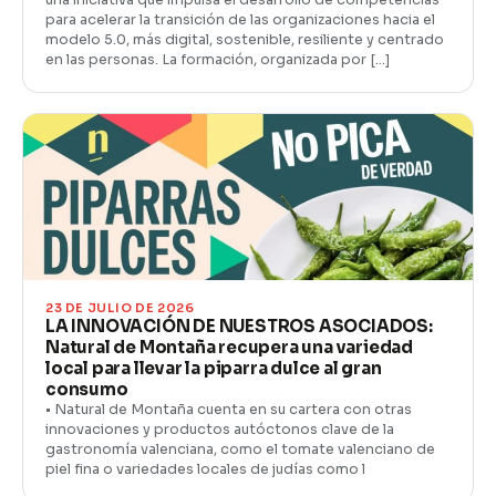
para acelerar la transición de las organizaciones hacia el
modelo 5.0, más digital, sostenible, resiliente y centrado
en las personas. La formación, organizada por […]
23 DE JULIO DE 2026
LA INNOVACIÓN DE NUESTROS ASOCIADOS:
Natural de Montaña recupera una variedad
local para llevar la piparra dulce al gran
consumo
• Natural de Montaña cuenta en su cartera con otras
innovaciones y productos autóctonos clave de la
gastronomía valenciana, como el tomate valenciano de
piel fina o variedades locales de judías como l