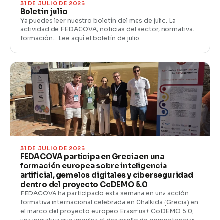
31 DE JULIO DE 2026
Boletín julio
Ya puedes leer nuestro boletín del mes de julio. La
actividad de FEDACOVA, noticias del sector, normativa,
formación… Lee aquí el boletín de julio.
31 DE JULIO DE 2026
FEDACOVA participa en Grecia en una
formación europea sobre inteligencia
artificial, gemelos digitales y ciberseguridad
dentro del proyecto CoDEMO 5.0
FEDACOVA ha participado esta semana en una acción
formativa internacional celebrada en Chalkida (Grecia) en
el marco del proyecto europeo Erasmus+ CoDEMO 5.0,
una iniciativa que impulsa el desarrollo de competencias