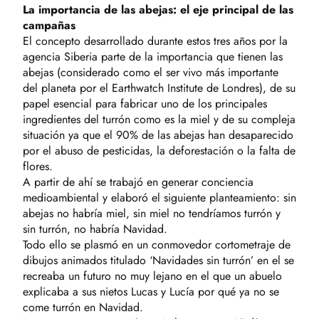
La importancia de las abejas: el eje principal de las
campañas
El concepto desarrollado durante estos tres años por la
agencia Siberia parte de la importancia que tienen las
abejas (considerado como el ser vivo más importante
del planeta por el Earthwatch Institute de Londres), de su
papel esencial para fabricar uno de los principales
ingredientes del turrón como es la miel y de su compleja
situación ya que el 90% de las abejas han desaparecido
por el abuso de pesticidas, la deforestación o la falta de
flores.
A partir de ahí se trabajó en generar conciencia
medioambiental y elaboró el siguiente planteamiento: sin
abejas no habría miel, sin miel no tendríamos turrón y
sin turrón, no habría Navidad.
Todo ello se plasmó en un conmovedor cortometraje de
dibujos animados titulado ‘Navidades sin turrón’ en el se
recreaba un futuro no muy lejano en el que un abuelo
explicaba a sus nietos Lucas y Lucía por qué ya no se
come turrón en Navidad.