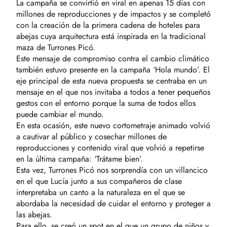
La campaña se convirtió en viral en apenas 15 días con
millones de reproducciones y de impactos y se completó
con la creación de la primera cadena de hoteles para
abejas cuya arquitectura está inspirada en la tradicional
maza de Turrones Picó.
Este mensaje de compromiso contra el cambio climático
también estuvo presente en la campaña ‘Hola mundo’. El
eje principal de esta nueva propuesta se centraba en un
mensaje en el que nos invitaba a todos a tener pequeños
gestos con el entorno porque la suma de todos ellos
puede cambiar el mundo.
En esta ocasión, este nuevo cortometraje animado volvió
a cautivar al público y cosechar millones de
reproducciones y contenido viral que volvió a repetirse
en la última campaña: ‘Trátame bien’.
Esta vez, Turrones Picó nos sorprendía con un villancico
en el que Lucía junto a sus compañeros de clase
interpretaba un canto a la naturaleza en el que se
abordaba la necesidad de cuidar el entorno y proteger a
las abejas.
Para ello, se creó un spot en el que un grupo de niños y