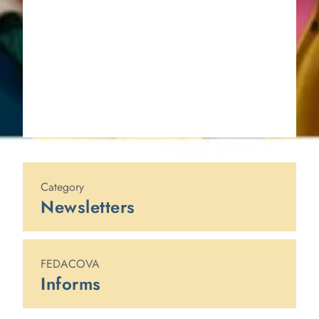
Published on
31 de mayo de 2022
Category
Newsletters
FEDACOVA
Informs