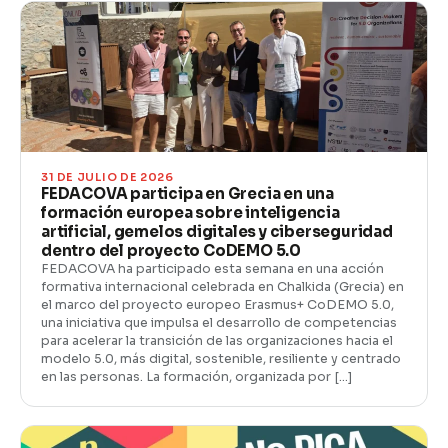
31 DE JULIO DE 2026
FEDACOVA participa en Grecia en una
formación europea sobre inteligencia
artificial, gemelos digitales y ciberseguridad
dentro del proyecto CoDEMO 5.0
FEDACOVA ha participado esta semana en una acción
formativa internacional celebrada en Chalkida (Grecia) en
el marco del proyecto europeo Erasmus+ CoDEMO 5.0,
una iniciativa que impulsa el desarrollo de competencias
para acelerar la transición de las organizaciones hacia el
modelo 5.0, más digital, sostenible, resiliente y centrado
en las personas. La formación, organizada por […]