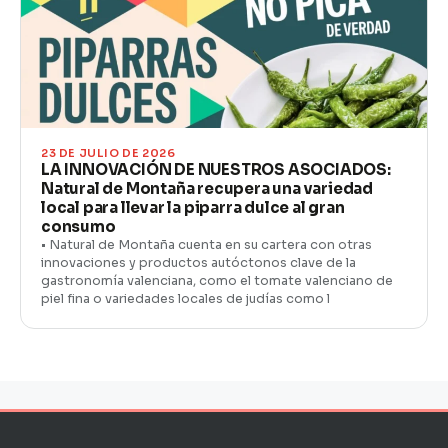
23 DE JULIO DE 2026
LA INNOVACIÓN DE NUESTROS ASOCIADOS:
Natural de Montaña recupera una variedad
local para llevar la piparra dulce al gran
consumo
• Natural de Montaña cuenta en su cartera con otras
innovaciones y productos autóctonos clave de la
gastronomía valenciana, como el tomate valenciano de
piel fina o variedades locales de judías como l