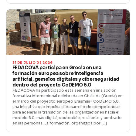
31 DE JULIO DE 2026
FEDACOVA participa en Grecia en una
formación europea sobre inteligencia
artificial, gemelos digitales y ciberseguridad
dentro del proyecto CoDEMO 5.0
FEDACOVA ha participado esta semana en una acción
formativa internacional celebrada en Chalkida (Grecia) en
el marco del proyecto europeo Erasmus+ CoDEMO 5.0,
una iniciativa que impulsa el desarrollo de competencias
para acelerar la transición de las organizaciones hacia el
modelo 5.0, más digital, sostenible, resiliente y centrado
en las personas. La formación, organizada por […]