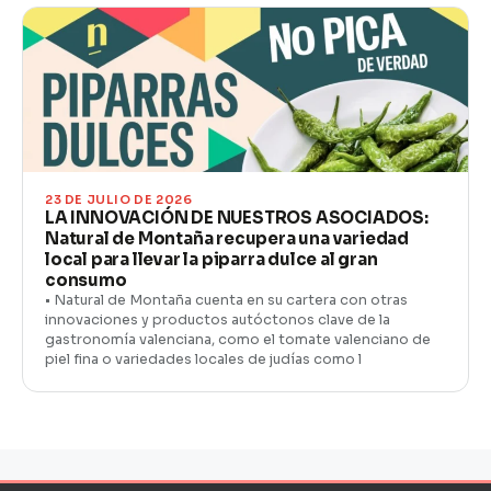
23 DE JULIO DE 2026
LA INNOVACIÓN DE NUESTROS ASOCIADOS:
Natural de Montaña recupera una variedad
local para llevar la piparra dulce al gran
consumo
• Natural de Montaña cuenta en su cartera con otras
innovaciones y productos autóctonos clave de la
gastronomía valenciana, como el tomate valenciano de
piel fina o variedades locales de judías como l