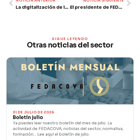
NOTICIA ANTERIOR
NOTICIA SIGUIENTE
La digitalización de la agroindustria: insights y experiencias de referentes del sector
El presidente de FEDACOVA lamenta el exceso regulatorio que emana de la UE para la industria agroalimentaria
SIGUE LEYENDO
Otras noticias del sector
31 DE JULIO DE 2026
Boletín julio
Ya puedes leer nuestro boletín del mes de julio. La
actividad de FEDACOVA, noticias del sector, normativa,
formación… Lee aquí el boletín de julio.