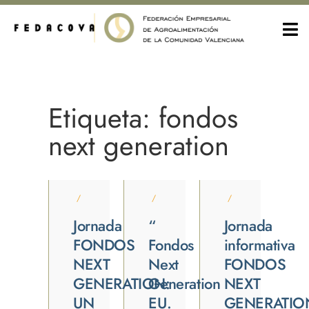
Etiqueta: fondos
next generation
/
/
/
Jornada
“
Jornada
FONDOS
Fondos
informativa
NEXT
Next
FONDOS
GENERATION:
Generation
NEXT
UN
EU.
GENERATIO