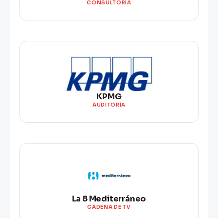
CONSULTORÍA
KPMG
AUDITORÍA
La 8 Mediterráneo
CADENA DE TV