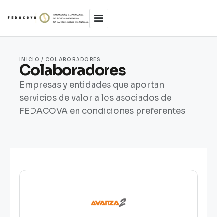
Ir
al
contenido
INICIO / COLABORADORES
Colaboradores
Empresas y entidades que aportan
servicios de valor a los asociados de
FEDACOVA en condiciones preferentes.