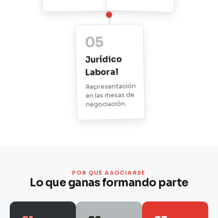
05
Jurídico
Laboral
Representación
en las mesas de
negociación.
POR QUÉ ASOCIARSE
Lo que ganas formando parte