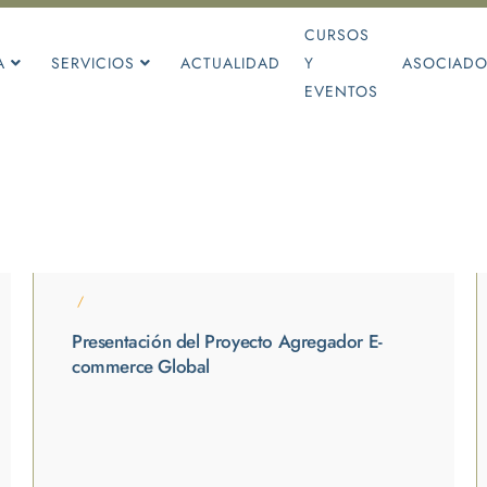
CURSOS
A
SERVICIOS
ACTUALIDAD
Y
ASOCIAD
EVENTOS
/
Presentación del Proyecto Agregador E-
commerce Global