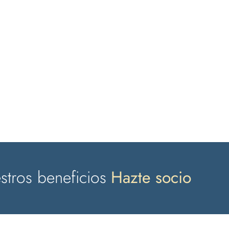
tros beneficios
Hazte socio