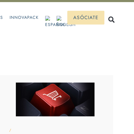
ASÓCIATE
OS
INNOVAPACK
/