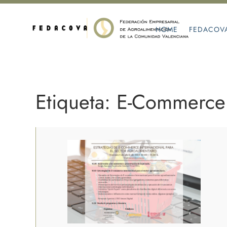
HOME
FEDACOV
Etiqueta: E-Commerce