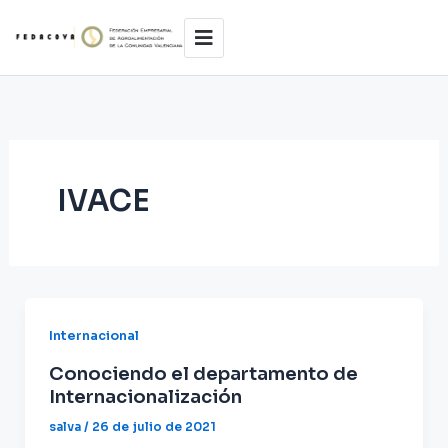
Ir
al
contenido
IVACE
Internacional
Conociendo el departamento de
Internacionalización
salva
/
26 de julio de 2021