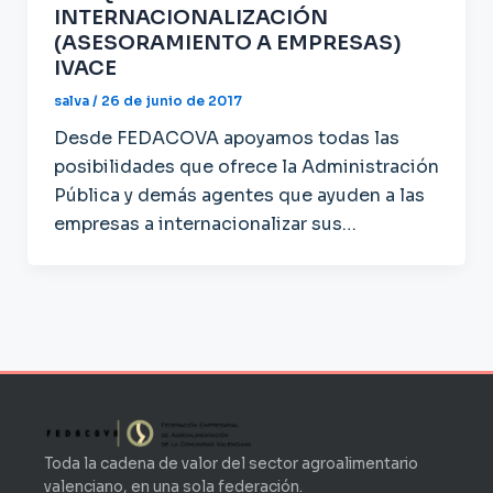
INTERNACIONALIZACIÓN
(ASESORAMIENTO A EMPRESAS)
IVACE
salva
/
26 de junio de 2017
Desde FEDACOVA apoyamos todas las
posibilidades que ofrece la Administración
Pública y demás agentes que ayuden a las
empresas a internacionalizar sus…
Toda la cadena de valor del sector agroalimentario
valenciano, en una sola federación.