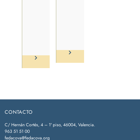
CONTACTO
C/ Hernán Cortés, 4 – 1ª piso, 46004, Valencia.
963 51 51 00
fedacova@fedacova.org