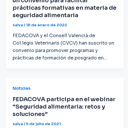
un convenio para facilitar
prácticas formativas en materia de
seguridad alimentaria
salva
/
18 de enero de 2022
FEDACOVA y el Consell Valencià de
Col.legis Veterinaris (CVCV) han suscrito un
convenio para promover programas y
prácticas de formación de posgrado en…
Noticias
FEDACOVA participa en el webinar
“Seguridad alimentaria: retos y
soluciones”
salva
/
5 de julio de 2021