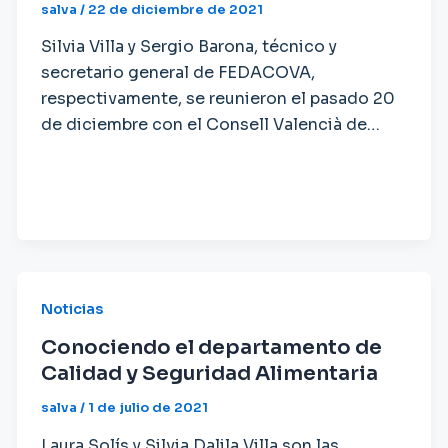
salva
/
22 de diciembre de 2021
Silvia Villa y Sergio Barona, técnico y
secretario general de FEDACOVA,
respectivamente, se reunieron el pasado 20
de diciembre con el Consell Valencià de…
Noticias
Conociendo el departamento de
Calidad y Seguridad Alimentaria
salva
/
1 de julio de 2021
Laura Solís y Silvia Dalila Villa son las