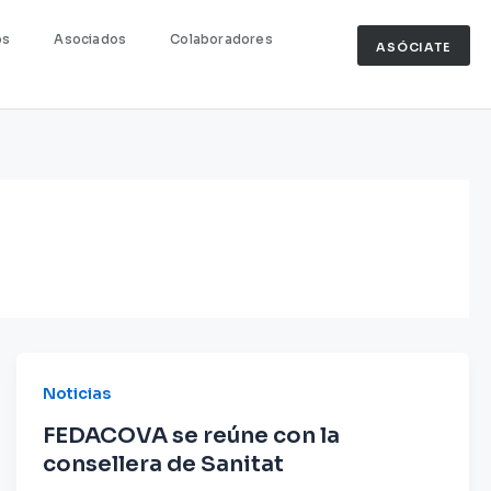
os
Asociados
Colaboradores
ASÓCIATE
Noticias
FEDACOVA se reúne con la
consellera de Sanitat