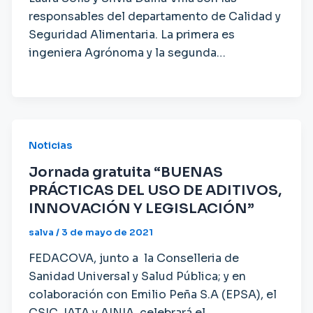
responsables del departamento de Calidad y
Seguridad Alimentaria. La primera es
ingeniera Agrónoma y la segunda…
Noticias
Jornada gratuita “BUENAS
PRÁCTICAS DEL USO DE ADITIVOS,
INNOVACIÓN Y LEGISLACIÓN”
salva
/
3 de mayo de 2021
FEDACOVA, junto a la Conselleria de
Sanidad Universal y Salud Pública; y en
colaboración con Emilio Peña S.A (EPSA), el
CSIC, IATA y AINIA, celebrará el…