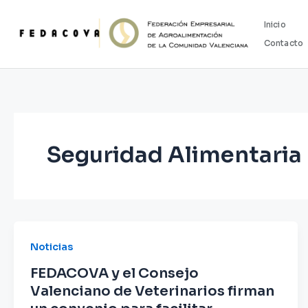
Ir
al
Inicio
contenido
Contacto
Seguridad Alimentaria
Noticias
FEDACOVA y el Consejo
Valenciano de Veterinarios firman